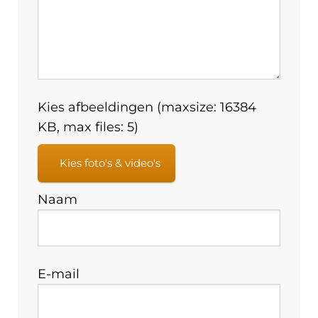
Kies afbeeldingen (maxsize: 16384
KB, max files: 5)
Kies foto's & video's
Naam
E-mail