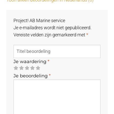
Toon alleen beoordelingen in Nederlands (0)
Project! AB Marine service
Je e-mailadres wordt niet gepubliceerd.
Vereiste velden zijn gemarkeerd met
*
Je waardering
*
Je beoordeling
*