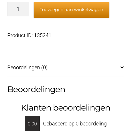
Impellerpomp
Toevoegen aan winkelwagen
lager
BER0016
aantal
Product ID: 135241
Beoordelingen (0)
Beoordelingen
Klanten beoordelingen
Gebaseerd op 0 beoordeling
0.00