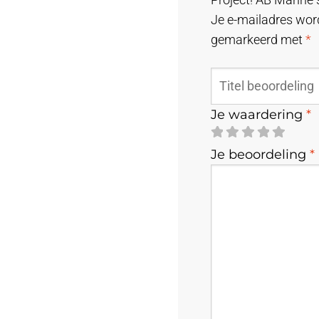
Je e-mailadres word
gemarkeerd met
*
Je waardering
*
Je beoordeling
*