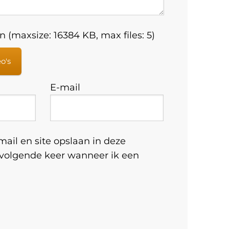
 (maxsize: 16384 KB, max files: 5)
eo's
E-mail
ail en site opslaan in deze
 volgende keer wanneer ik een