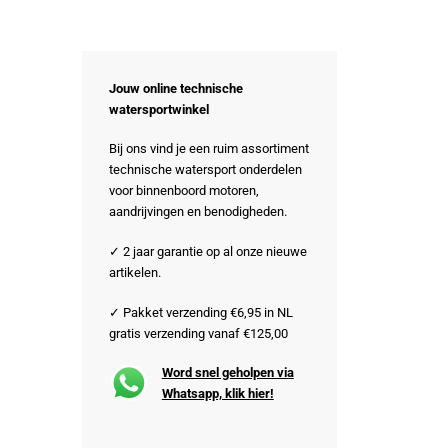
Jouw online technische
watersportwinkel
Bij ons vind je een ruim assortiment
technische watersport onderdelen
voor binnenboord motoren,
aandrijvingen en benodigheden.
✓ 2 jaar garantie op al onze nieuwe
artikelen.
✓ Pakket verzending €6,95 in NL
gratis verzending vanaf €125,00
Word snel geholpen via
Whatsapp, klik hier!