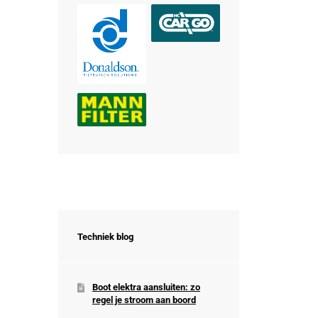
Techniek blog
Boot elektra aansluiten: zo
regel je stroom aan boord