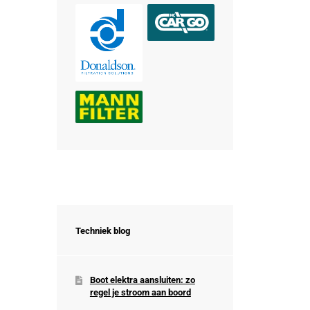
Techniek blog
Boot elektra aansluiten: zo
regel je stroom aan boord