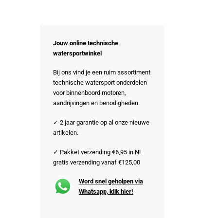
Jouw online technische
watersportwinkel
Bij ons vind je een ruim assortiment
technische watersport onderdelen
voor binnenboord motoren,
aandrijvingen en benodigheden.
✓ 2 jaar garantie op al onze nieuwe
artikelen.
✓ Pakket verzending €6,95 in NL
gratis verzending vanaf €125,00
Word snel geholpen via
Whatsapp, klik hier!