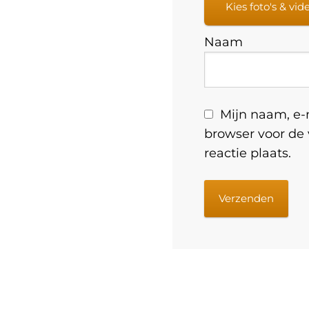
Kies foto's & vid
Naam
Mijn naam, e-m
browser voor de
reactie plaats.