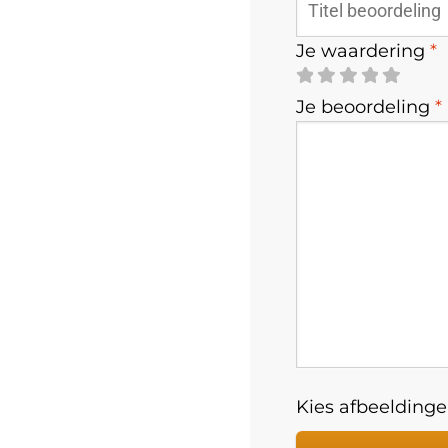
Je waardering
*
Je beoordeling
*
Kies afbeeldingen