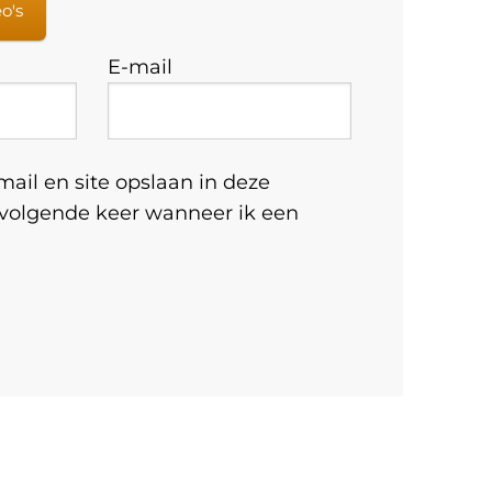
eo's
E-mail
ail en site opslaan in deze
 volgende keer wanneer ik een