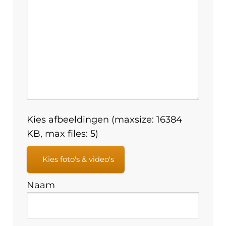
Kies afbeeldingen (maxsize: 16384
KB, max files: 5)
Kies foto's & video's
Naam