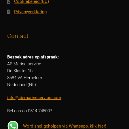
Cookiebeleid (EU)
Privacyverklaring
Contact
Bezoek adres op afspraak:
AB Marine service
De Klaster 1b
8584 VA Hemelum
Nederland (NL)
info@ab-marineservice.com
Bel ons op 0514-745007
Word snel geholpen via Whatsapp, klik hier!