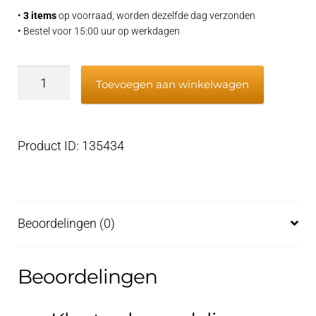
•
3 items
op voorraad, worden dezelfde dag verzonden
• Bestel voor 15:00 uur op werkdagen
JMP
Toevoegen aan winkelwagen
Key
0022
aantal
Product ID: 135434
Beoordelingen (0)
Beoordelingen