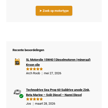
➤ Zoek op motortype
Recente beoordelingen
5L Motorolie 15W40 l Dieselmotoren (mineraal)
Kroon olie
Arch Roob
mei 27, 2026
Gewaardeer
d
5
uit 5
Technodrive Sea Prop 60 Saildrive anode Zink,
Beta Marine – Solè Diesel – Nanni Diesel
Ge
Jos
maart 28, 2026
Gewaardeer
veri
d
5
uit 5