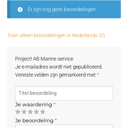
5
Er zijn nog geen beoordelingen.
Toon alleen beoordelingen in Nederlands (0)
Project! AB Marine service
Je e-mailadres wordt niet gepubliceerd.
Vereiste velden zijn gemarkeerd met
*
Je waardering
*
Je beoordeling
*