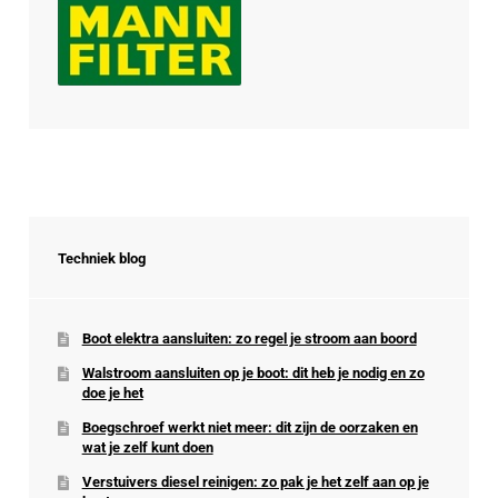
Techniek blog
Boot elektra aansluiten: zo regel je stroom aan boord
Walstroom aansluiten op je boot: dit heb je nodig en zo
doe je het
Boegschroef werkt niet meer: dit zijn de oorzaken en
wat je zelf kunt doen
Verstuivers diesel reinigen: zo pak je het zelf aan op je