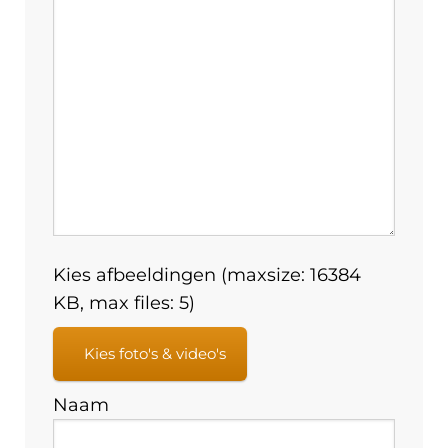
Kies afbeeldingen (maxsize: 16384
KB, max files: 5)
Kies foto's & video's
Naam