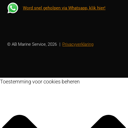
Word snel geholpen via Whatsapp, klik hier!
© AB Marine Service, 2026
Privacyverklaring
Toestemming voor cookies beheren