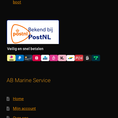
boot
Veilig en snel betalen
AB Marine Service
Home
Mijn account
Over ons