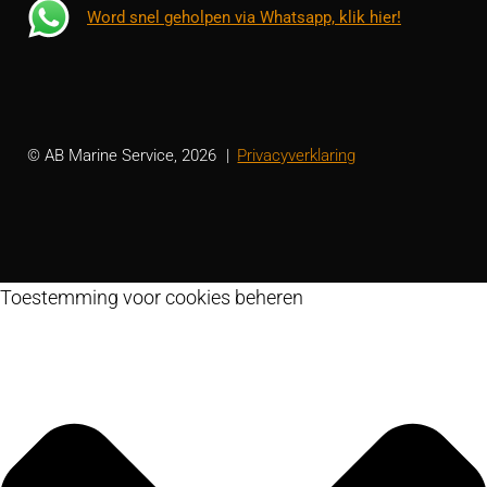
Word snel geholpen via Whatsapp, klik hier!
© AB Marine Service, 2026
Privacyverklaring
Toestemming voor cookies beheren