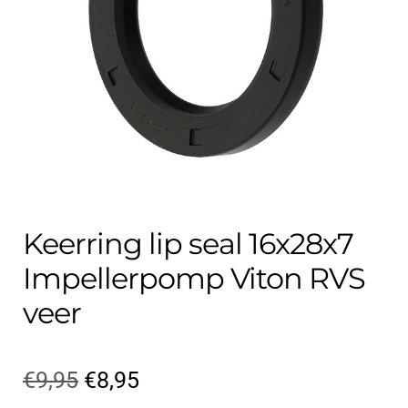
Contact
uitvouwe
Techniek Blog
Submen
Nederlands
uitvouwe
Keerring lip seal 16x28x7
Impellerpomp Viton RVS
veer
Oorspronkelijke
Huidige
€
9,95
€
8,95