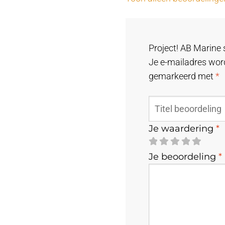
Project! AB Marine 
Je e-mailadres word
gemarkeerd met
*
Je waardering
*
Je beoordeling
*