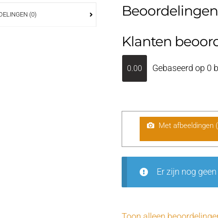
Beoordelingen
ELINGEN (0)
Klanten beoor
Gebaseerd op 0 b
0.00
Met afbeeldingen 
Er zijn nog geen
Toon alleen beoordelinge