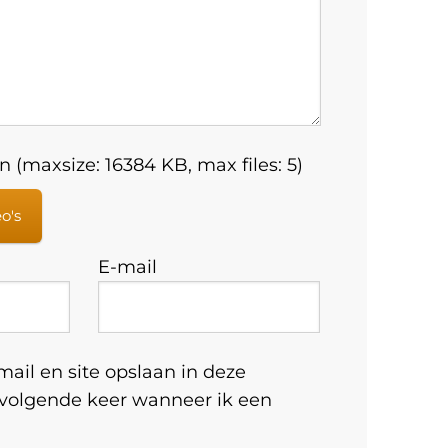
 (maxsize: 16384 KB, max files: 5)
eo's
E-mail
ail en site opslaan in deze
 volgende keer wanneer ik een