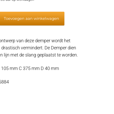
Toevoegen aan winkelwagen
mper
 ontwerp van deze demper wordt het
d drastisch vermindert. De Demper dien
in lijn met de slang geplaatst te worden.
B 105 mm C 375 mm D 40 mm
 5884