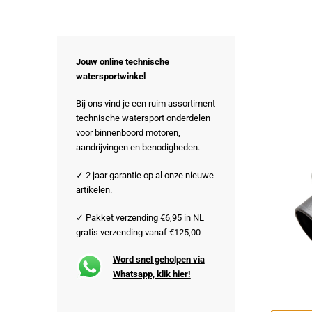
Jouw online technische
watersportwinkel
Bij ons vind je een ruim assortiment
technische watersport onderdelen
voor binnenboord motoren,
aandrijvingen en benodigheden.
✓ 2 jaar garantie op al onze nieuwe
artikelen.
✓ Pakket verzending €6,95 in NL
gratis verzending vanaf €125,00
Word snel geholpen via
Whatsapp, klik hier!