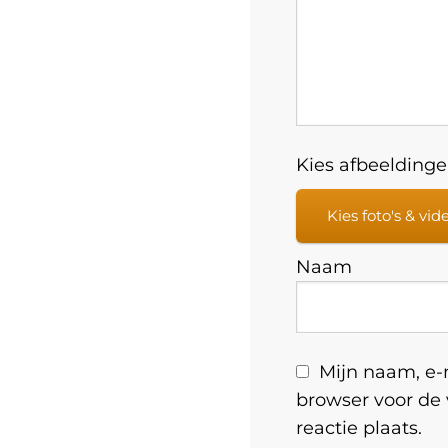
Kies afbeeldingen
Kies foto's & vid
Naam
Mijn naam, e-m
browser voor de
reactie plaats.