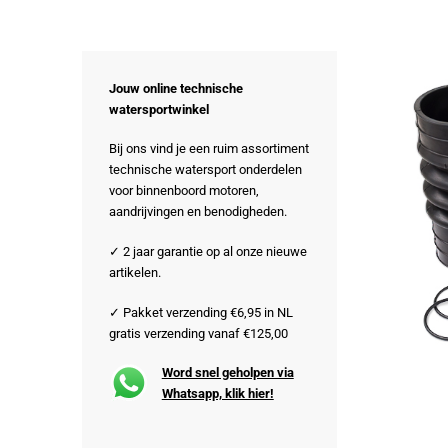
Jouw online technische
watersportwinkel
Bij ons vind je een ruim assortiment
technische watersport onderdelen
voor binnenboord motoren,
aandrijvingen en benodigheden.
✓ 2 jaar garantie op al onze nieuwe
artikelen.
✓ Pakket verzending €6,95 in NL
gratis verzending vanaf €125,00
Word snel geholpen via
Whatsapp, klik hier!