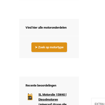
Vind hier alle motoronderdelen
➤ Zoek op motortype
Recente beoordelingen
5L Motorolie 15W40 l
Dieselmotoren
EXTRA 
(mineraal) Kroon olie