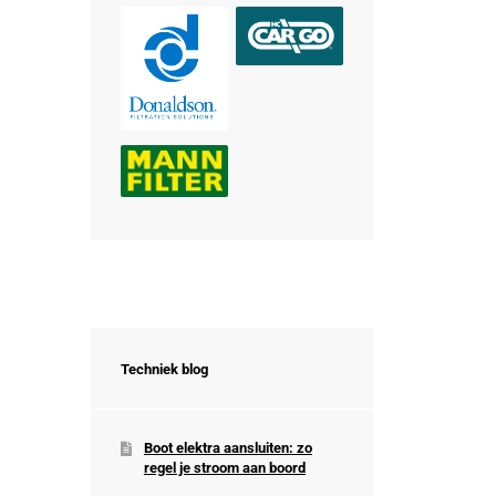
Techniek blog
Boot elektra aansluiten: zo
regel je stroom aan boord