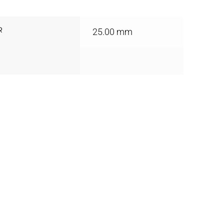
R
25.00 mm