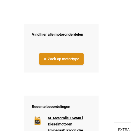
Vind hier alle motoronderdelen
➤ Zoek op motortype
Recente beoordelingen
5L Motorolie 15W40 l
Dieselmotoren
EXTRA 
(mineraal) Kroon olie