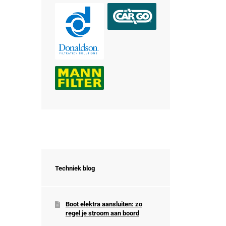
Techniek blog
Boot elektra aansluiten: zo
regel je stroom aan boord