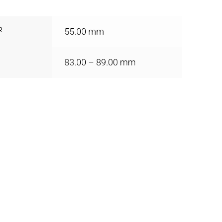
R
55.00 mm
83.00 – 89.00 mm