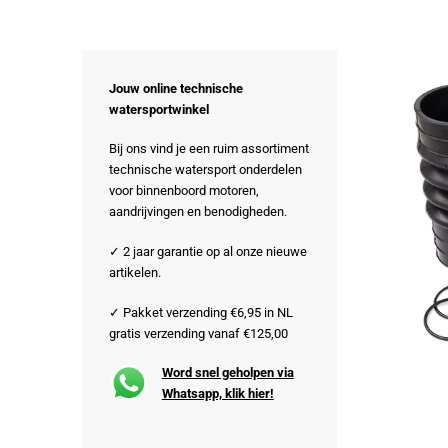
Jouw online technische
watersportwinkel
Bij ons vind je een ruim assortiment
technische watersport onderdelen
voor binnenboord motoren,
aandrijvingen en benodigheden.
✓ 2 jaar garantie op al onze nieuwe
artikelen.
✓ Pakket verzending €6,95 in NL
gratis verzending vanaf €125,00
Word snel geholpen via
Whatsapp, klik hier!