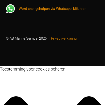
Word snel geholpen via Whatsapp, klik hier!
© AB Marine Service, 2026
Privacyverklaring
Toestemming voor cookies beheren