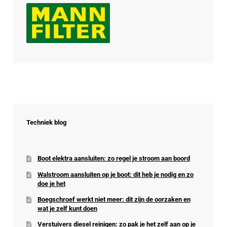
Techniek blog
Boot elektra aansluiten: zo regel je stroom aan boord
Walstroom aansluiten op je boot: dit heb je nodig en zo
doe je het
Boegschroef werkt niet meer: dit zijn de oorzaken en
wat je zelf kunt doen
Verstuivers diesel reinigen: zo pak je het zelf aan op je