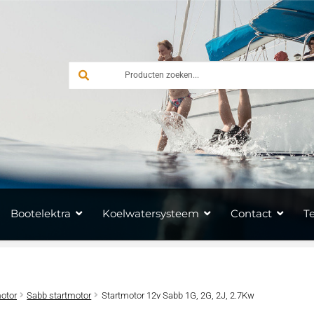
Bootelektra
Koelwatersysteem
Contact
T
otor
Sabb startmotor
Startmotor 12v Sabb 1G, 2G, 2J, 2.7Kw