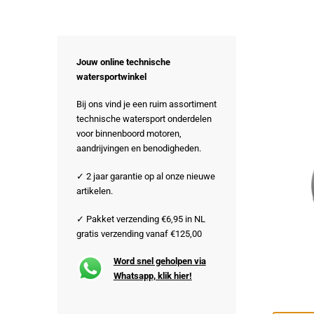
Jouw online technische
watersportwinkel
Bij ons vind je een ruim assortiment
technische watersport onderdelen
voor binnenboord motoren,
aandrijvingen en benodigheden.
✓ 2 jaar garantie op al onze nieuwe
artikelen.
✓ Pakket verzending €6,95 in NL
gratis verzending vanaf €125,00
Word snel geholpen via
Whatsapp, klik hier!