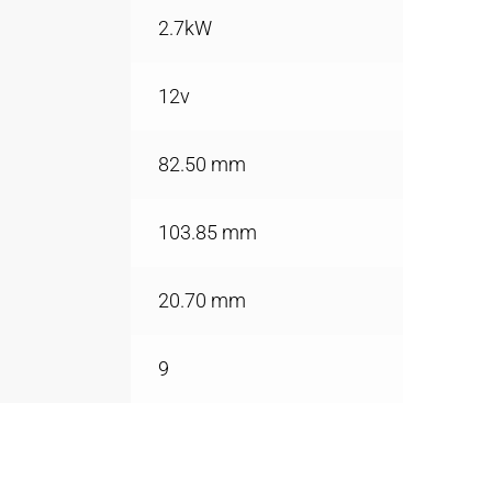
2.7kW
12v
82.50 mm
103.85 mm
20.70 mm
9