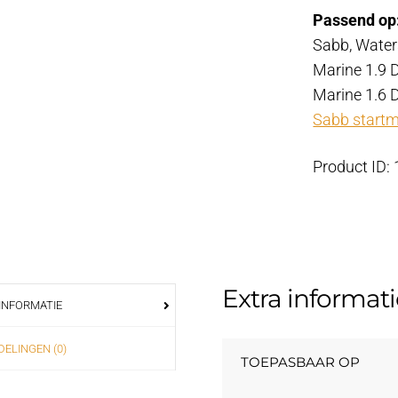
Passend op
Sabb, Waters
Marine 1.9 
Marine 1.6 
Sabb startm
Product ID:
Extra informati
INFORMATIE
ELINGEN (0)
TOEPASBAAR OP