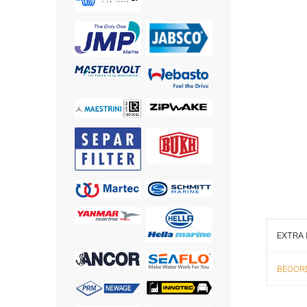
EXTRA 
BEOORD