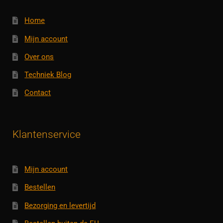
Home
Mijn account
Over ons
Techniek Blog
Contact
Klantenservice
Mijn account
Bestellen
Bezorging en levertijd