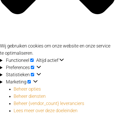
Wij gebruiken cookies om onze website en onze service
te optimaliseren.
Functioneel
Functioneel
Altijd actief
Preferences
Preferences
Statistieken
Statistieken
Marketing
Marketing
Beheer opties
Beheer diensten
Beheer {vendor_count} leveranciers
Lees meer over deze doeleinden