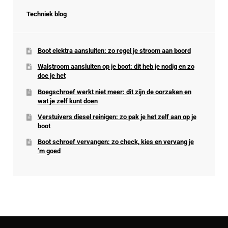
Techniek blog
Boot elektra aansluiten: zo regel je stroom aan boord
Walstroom aansluiten op je boot: dit heb je nodig en zo
doe je het
Boegschroef werkt niet meer: dit zijn de oorzaken en
wat je zelf kunt doen
Verstuivers diesel reinigen: zo pak je het zelf aan op je
boot
Boot schroef vervangen: zo check, kies en vervang je
’m goed