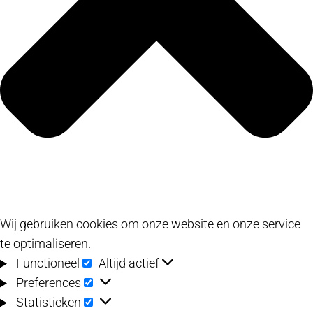
Wij gebruiken cookies om onze website en onze service
te optimaliseren.
Functioneel
Functioneel
Altijd actief
Preferences
Preferences
Statistieken
Statistieken