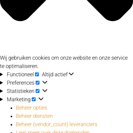
Wij gebruiken cookies om onze website en onze service
te optimaliseren.
Functioneel
Functioneel
Altijd actief
Preferences
Preferences
Statistieken
Statistieken
Marketing
Marketing
Beheer opties
Beheer diensten
Beheer {vendor_count} leveranciers
Lees meer over deze doeleinden