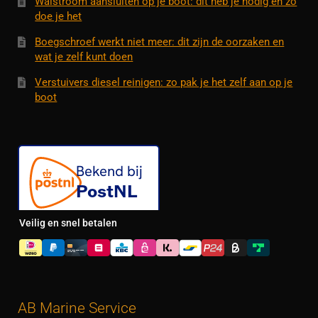
Walstroom aansluiten op je boot: dit heb je nodig en zo
doe je het
Boegschroef werkt niet meer: dit zijn de oorzaken en
wat je zelf kunt doen
Verstuivers diesel reinigen: zo pak je het zelf aan op je
boot
Veilig en snel betalen
AB Marine Service