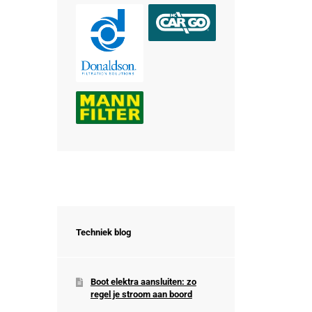
Techniek blog
Boot elektra aansluiten: zo
regel je stroom aan boord