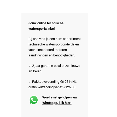
Jouw online technische
watersportwinkel
Bij ons vind je een ruim assortiment
technische watersport onderdelen
voor binnenboord motoren,
aandrijvingen en benodigheden.
✓ 2 jaar garantie op al onze nieuwe
artikelen.
✓ Pakket verzending €6,95 in NL
gratis verzending vanaf €125,00
Word snel geholpen via
Whatsapp, klik hier!