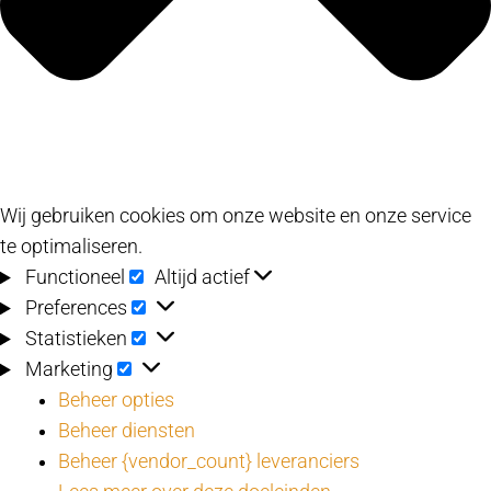
Wij gebruiken cookies om onze website en onze service
te optimaliseren.
Functioneel
Functioneel
Altijd actief
Preferences
Preferences
Statistieken
Statistieken
Marketing
Marketing
Beheer opties
Beheer diensten
Beheer {vendor_count} leveranciers