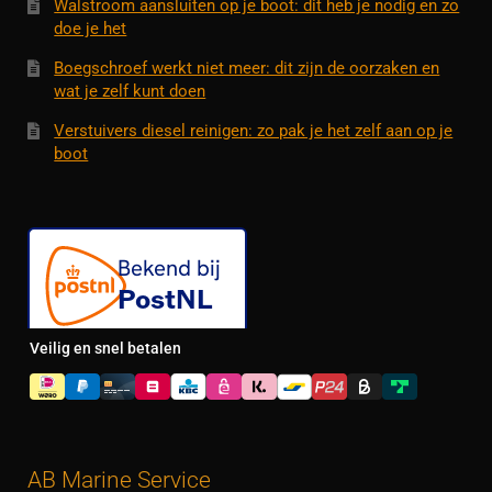
Walstroom aansluiten op je boot: dit heb je nodig en zo
doe je het
Boegschroef werkt niet meer: dit zijn de oorzaken en
wat je zelf kunt doen
Verstuivers diesel reinigen: zo pak je het zelf aan op je
boot
Veilig en snel betalen
AB Marine Service