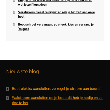
Boegschroef werkt niet meer: dit zijn de oorzaken en
wat je zelf kunt doen
Verstuivers diesel reinigen: zo pak je het zelf aan op je
boot
Boot schroef vervangen: zo check, kies en vervang je
’m goed
Nieuwste blog
Boot elektra aansluiten: zo regel je stroom aan boord
Walstroom aansluiten op je boot: dit heb je nodig en zo
doe je het