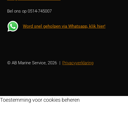
Bel ons op 0514-745007
Word snel geholpen via Whatsapp, klik hier!
© AB Marine Service, 2026
Privacyverklaring
Toestemming voor cookies beheren