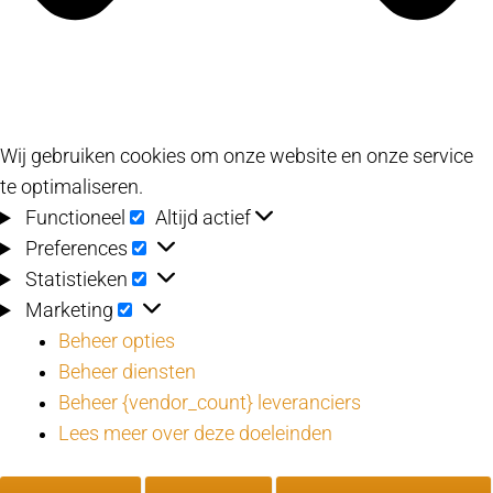
Wij gebruiken cookies om onze website en onze service
te optimaliseren.
Functioneel
Functioneel
Altijd actief
Preferences
Preferences
Statistieken
Statistieken
Marketing
Marketing
Beheer opties
Beheer diensten
Beheer {vendor_count} leveranciers
Lees meer over deze doeleinden