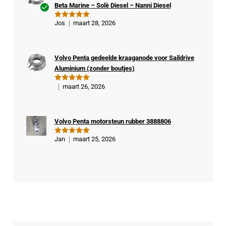
Beta Marine – Solè Diesel – Nanni Diesel
Ge
Jos
maart 28, 2026
Gewaardeer
veri
d
5
uit 5
fiee
rde
Volvo Penta gedeelde kraaganode voor Saildrive
kop
Aluminium (zonder boutjes)
er
maart 26, 2026
Gewaardeer
d
5
uit 5
Volvo Penta motorsteun rubber 3888806
Jan
maart 25, 2026
Gewaardeer
d
5
uit 5