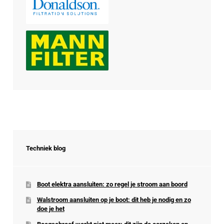
Techniek blog
Boot elektra aansluiten: zo regel je stroom aan boord
Walstroom aansluiten op je boot: dit heb je nodig en zo
doe je het