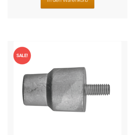
In den Warenkorb
SALE!