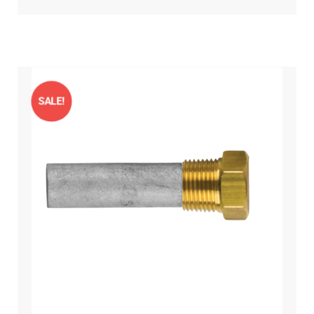
SALE!