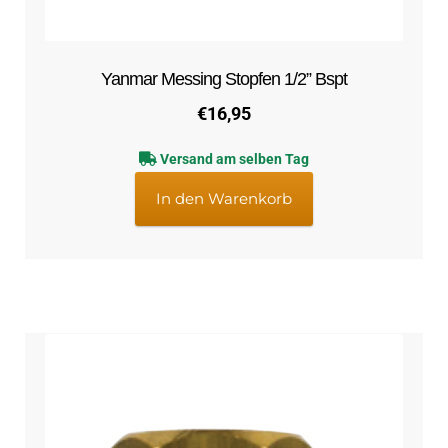
Yanmar Messing Stopfen 1/2” Bspt
€
16,95
Versand am selben Tag
In den Warenkorb