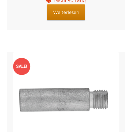
Nicht vorrätig
Weiterlesen
SALE!