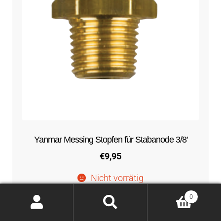
Yanmar Messing Stopfen für Stabanode 3/8′
€
9,95
Nicht vorrätig
0
Weiterlesen