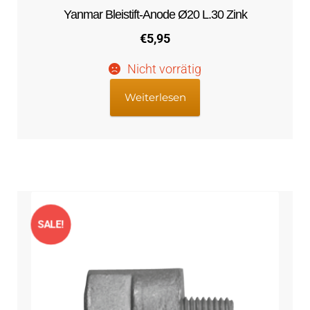
Yanmar Bleistift-Anode Ø20 L.30 Zink
€
5,95
Nicht vorrätig
Weiterlesen
SALE!