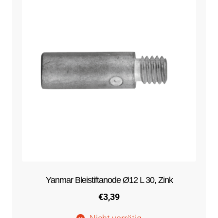
Yanmar Bleistiftanode Ø12 L 30, Zink
€
3,39