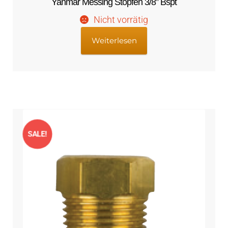
Yanmar Messing Stopfen 3/8” Bspt
Nicht vorrätig
Weiterlesen
SALE!