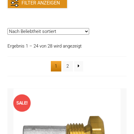
Kontakt
FILTER ANZEIGEN
öffnen
Technikblog
Unterme
Deutsch
öffnen
Nach
Ergebnis 1 – 24 von 28 wird angezeigt
Beliebtheit
sortiert
1
2
SALE!