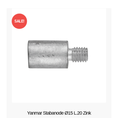
SALE!
Yanmar Stabanode Ø15 L.20 Zink