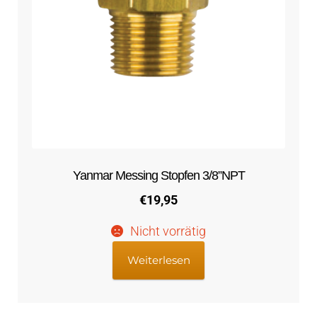
Yanmar Messing Stopfen 3/8”NPT
€
19,95
Nicht vorrätig
Weiterlesen