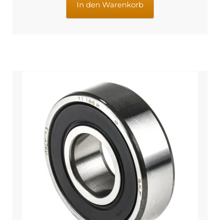
€709,95
€589,95.
In den Warenkorb