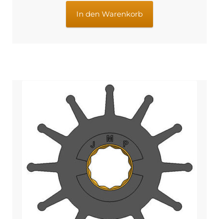
€41,95
€33,95.
In den Warenkorb