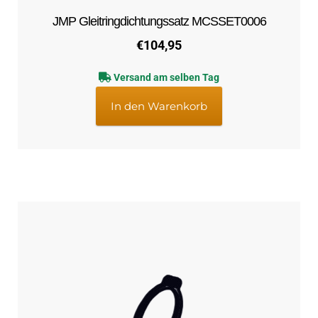
JMP Gleitringdichtungssatz MCSSET0006
€
104,95
Versand am selben Tag
In den Warenkorb