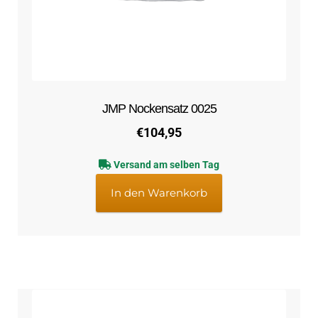
JMP Nockensatz 0025
€
104,95
Versand am selben Tag
In den Warenkorb