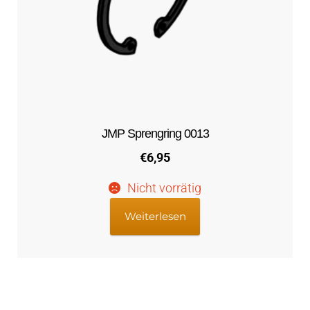
JMP Sprengring 0013
€
6,95
Nicht vorrätig
Weiterlesen