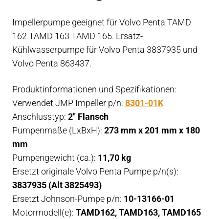
Impellerpumpe geeignet für Volvo Penta TAMD
162 TAMD 163 TAMD 165. Ersatz-
Kühlwasserpumpe für Volvo Penta 3837935 und
Volvo Penta 863437.
Produktinformationen und Spezifikationen:
Verwendet JMP Impeller p/n:
8301-01K
Anschlusstyp:
2″ Flansch
Pumpenmaße (LxBxH):
273 mm x 201 mm x 180
mm
Pumpengewicht (ca.):
11,70 kg
Ersetzt originale Volvo Penta Pumpe p/n(s):
3837935 (Alt 3825493)
Ersetzt Johnson-Pumpe p/n:
10-13166-01
Motormodell(e):
TAMD162, TAMD163, TAMD165