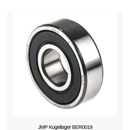
JMP Kugellager BER0019