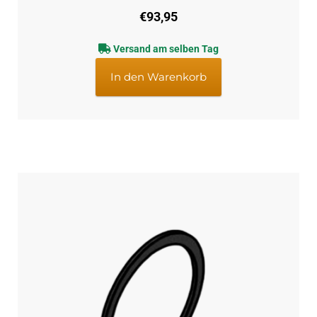
€
93,95
Versand am selben Tag
In den Warenkorb