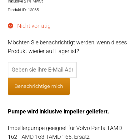
rtung
Inklusive 21% MwSt
Produkt ID: 13065
Nicht vorrätig
Möchten Sie benachrichtigt werden, wenn dieses
Produkt wieder auf Lager ist?
Benachrichtige mich
Pumpe wird inklusive Impeller geliefert.
Impellerpumpe geeignet für Volvo Penta TAMD
162 TAMD 163 TAMD 165. Ersatz-