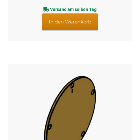
Preis
Preis
Versand am selben Tag
war:
ist:
€2,59
€2,19.
In den Warenkorb