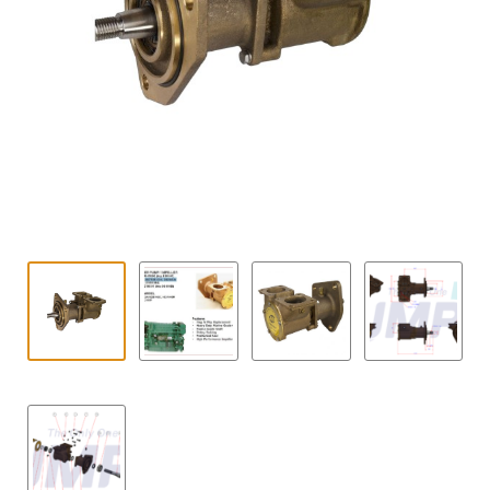
Kontakt
öffnen
Technikblog
Unterme
Deutsch
öffnen