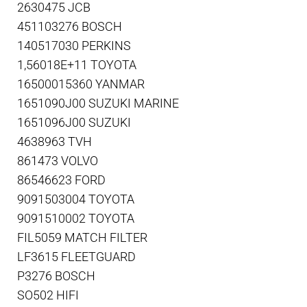
2630475 JCB
451103276 BOSCH
140517030 PERKINS
1,56018E+11 TOYOTA
16500015360 YANMAR
1651090J00 SUZUKI MARINE
1651096J00 SUZUKI
4638963 TVH
861473 VOLVO
86546623 FORD
9091503004 TOYOTA
9091510002 TOYOTA
FIL5059 MATCH FILTER
LF3615 FLEETGUARD
P3276 BOSCH
SO502 HIFI