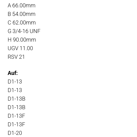
A 66.00mm
D1-
B 54.00mm
20,
C 62.00mm
MD2010,
G 3/4-16 UNF
MD2020,
H 90.00mm
(B,C,F,D)
UGV 11.00
Menge
RSV 21
Auf:
D1-13
D1-13
D1-13B
D1-13B
D1-13F
D1-13F
D1-20