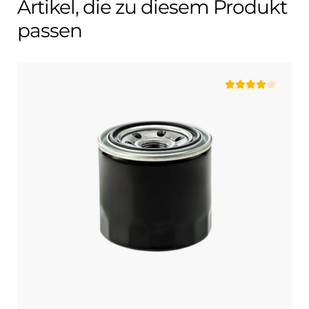
Artikel, die zu diesem Produkt
passen
Bewertet
mit
4.00
von 5