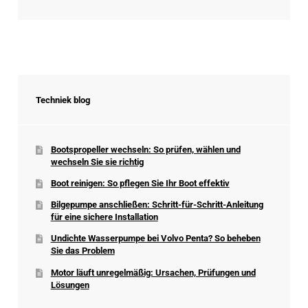
Techniek blog
Bootspropeller wechseln: So prüfen, wählen und
wechseln Sie sie richtig
Boot reinigen: So pflegen Sie Ihr Boot effektiv
Bilgepumpe anschließen: Schritt-für-Schritt-Anleitung
für eine sichere Installation
Undichte Wasserpumpe bei Volvo Penta? So beheben
Sie das Problem
Motor läuft unregelmäßig: Ursachen, Prüfungen und
Lösungen