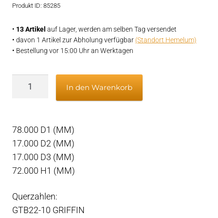
Produkt ID: 85285
•
13 Artikel
auf Lager, werden am selben Tag versendet
• davon 1 Artikel zur Abholung verfügbar
(Standort Hemelum)
• Bestellung vor 15:00 Uhr an Werktagen
Racor
In den Warenkorb
2010TM
mit
O-
78.000 D1 (MM)
Ring
17.000 D2 (MM)
10
17.000 D3 (MM)
mic
72.000 H1 (MM)
Menge
Querzahlen:
GTB22-10 GRIFFIN