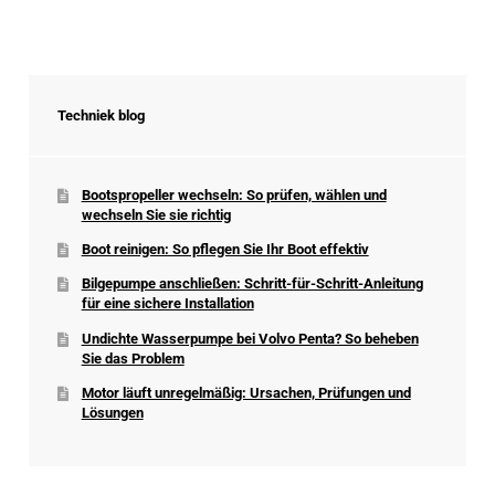
Techniek blog
Bootspropeller wechseln: So prüfen, wählen und
wechseln Sie sie richtig
Boot reinigen: So pflegen Sie Ihr Boot effektiv
Bilgepumpe anschließen: Schritt-für-Schritt-Anleitung
für eine sichere Installation
Undichte Wasserpumpe bei Volvo Penta? So beheben
Sie das Problem
Motor läuft unregelmäßig: Ursachen, Prüfungen und
Lösungen