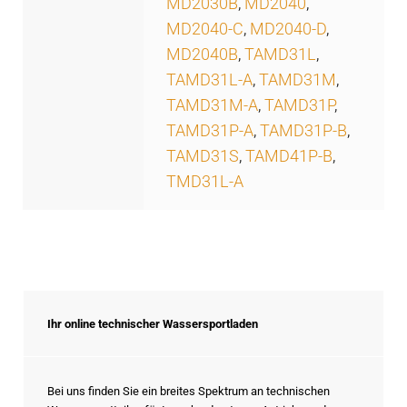
MD2030B
,
MD2040
,
MD2040-C
,
MD2040-D
,
MD2040B
,
TAMD31L
,
TAMD31L-A
,
TAMD31M
,
TAMD31M-A
,
TAMD31P
,
TAMD31P-A
,
TAMD31P-B
,
TAMD31S
,
TAMD41P-B
,
TMD31L-A
Ihr online technischer Wassersportladen
Bei uns finden Sie ein breites Spektrum an technischen