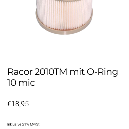
Kontakt
öffnen
Technikblog
Unterme
Deutsch
öffnen
Racor 2010TM mit O-Ring
10 mic
€
18,95
Inklusive 21% MwSt