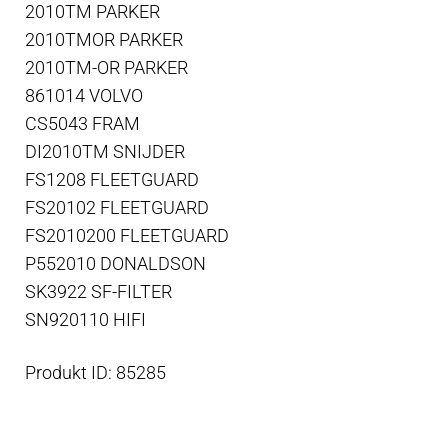
2010TM PARKER
2010TMOR PARKER
2010TM-OR PARKER
861014 VOLVO
CS5043 FRAM
DI2010TM SNIJDER
FS1208 FLEETGUARD
FS20102 FLEETGUARD
FS2010200 FLEETGUARD
P552010 DONALDSON
SK3922 SF-FILTER
SN920110 HIFI
Produkt ID: 85285