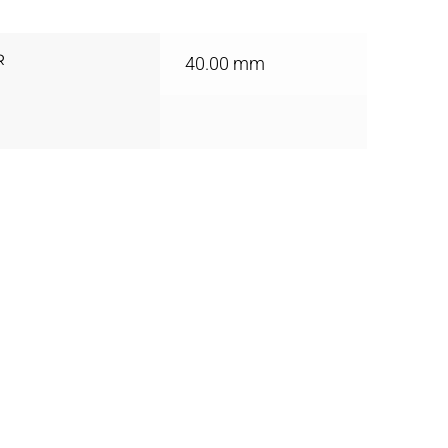
R
40.00 mm