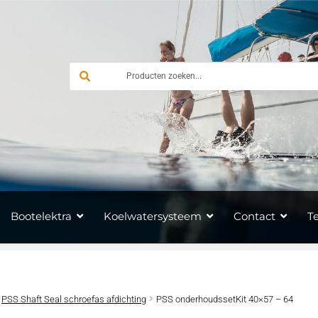
Bootelektra
Koelwatersysteem
Contact
T
PSS Shaft Seal schroefas afdichting
PSS onderhoudssetKit 40×57 – 64