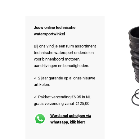
Jouw online technische
watersportwinkel
Bij ons vind je een ruim assortiment
technische watersport onderdelen
voor binnenboord motoren,
aandrijvingen en benodigheden.
✓ 2 jaar garantie op al onze nieuwe
artikelen.
✓ Pakket verzending €6,95 in NL
gratis verzending vanaf €125,00
Word snel geholpen via
Whatsapp, klik hier!