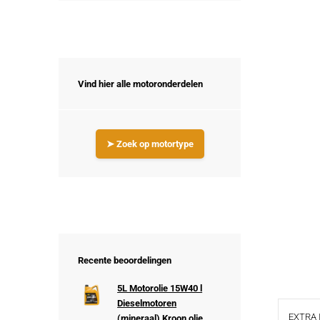
Vind hier alle motoronderdelen
➤ Zoek op motortype
Recente beoordelingen
5L Motorolie 15W40 l
Dieselmotoren
EXTRA 
(mineraal) Kroon olie