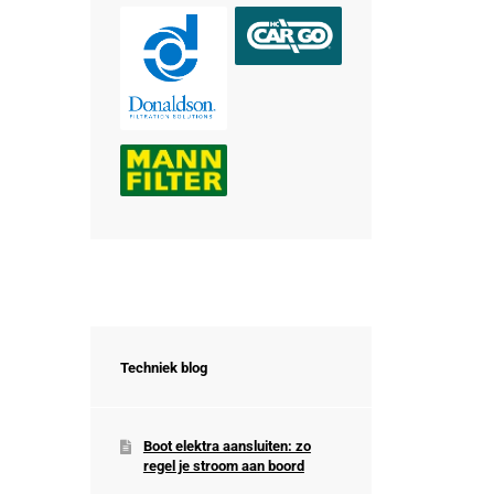
Techniek blog
Boot elektra aansluiten: zo
regel je stroom aan boord