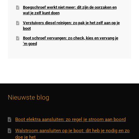
Boegschroef werkt niet meer: dit zijn de oorzaken en
wat je zelf kunt doen
Verstuivers diesel reinigen: zo pak je het zelf aan op je
boot
Boot schroef vervangen: zo check, kies en vervang je
’m goed
Nieuwste blog
Boot elektra aansluiten: zo regel je stroom aan boord
Walstroom aansluiten op je boot: dit heb je nodig en zo
doe je het