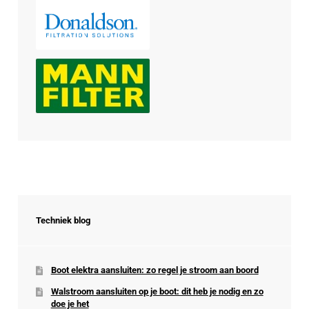
Techniek blog
Boot elektra aansluiten: zo regel je stroom aan boord
Walstroom aansluiten op je boot: dit heb je nodig en zo
doe je het