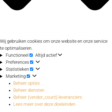
Wij gebruiken cookies om onze website en onze service
te optimaliseren.
Functioneel
Functioneel
Altijd actief
Preferences
Preferences
Statistieken
Statistieken
Marketing
Marketing
Beheer opties
Beheer diensten
Beheer {vendor_count} leveranciers
Lees meer over deze doeleinden