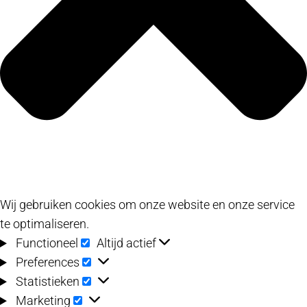
Wij gebruiken cookies om onze website en onze service
te optimaliseren.
Functioneel
Functioneel
Altijd actief
Preferences
Preferences
Statistieken
Statistieken
Marketing
Marketing