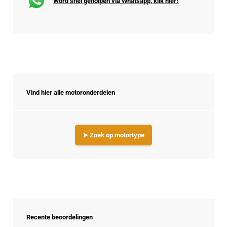
Word snel geholpen via Whatsapp, klik hier!
Vind hier alle motoronderdelen
➤ Zoek op motortype
Recente beoordelingen