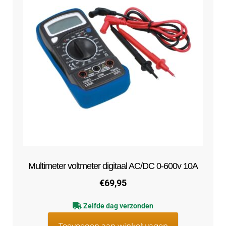
Multimeter voltmeter digitaal AC/DC 0-600v 10A
€
69,95
Zelfde dag verzonden
Toevoegen aan winkelwagen