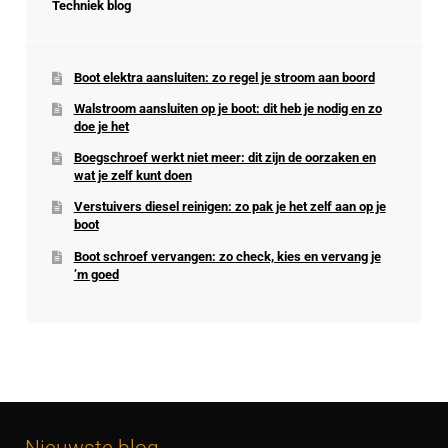
Techniek blog
Boot elektra aansluiten: zo regel je stroom aan boord
Walstroom aansluiten op je boot: dit heb je nodig en zo
doe je het
Boegschroef werkt niet meer: dit zijn de oorzaken en
wat je zelf kunt doen
Verstuivers diesel reinigen: zo pak je het zelf aan op je
boot
Boot schroef vervangen: zo check, kies en vervang je
’m goed
Nieuwste blog