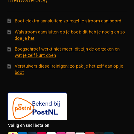
Boot elektra aansluiten: zo regel je stroom aan boord
Walstroom aansluiten op je boot: dit heb je nodig en zo
doe je het
Boegschroef werkt niet meer: dit zijn de oorzaken en
wat je zelf kunt doen
Verstuivers diesel reinigen: zo pak je het zelf aan op je
boot
Veilig en snel betalen