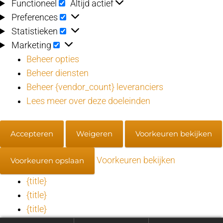
Functioneel
Functioneel
Altijd actief
Preferences
Preferences
Statistieken
Statistieken
Marketing
Marketing
Beheer opties
Beheer diensten
Beheer {vendor_count} leveranciers
Lees meer over deze doeleinden
Accepteren
Weigeren
Voorkeuren bekijken
Voorkeuren bekijken
Voorkeuren opslaan
{title}
{title}
{title}