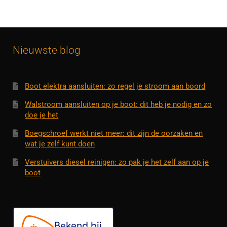
Nieuwste blog
Boot elektra aansluiten: zo regel je stroom aan boord
Walstroom aansluiten op je boot: dit heb je nodig en zo
doe je het
Boegschroef werkt niet meer: dit zijn de oorzaken en
wat je zelf kunt doen
Verstuivers diesel reinigen: zo pak je het zelf aan op je
boot