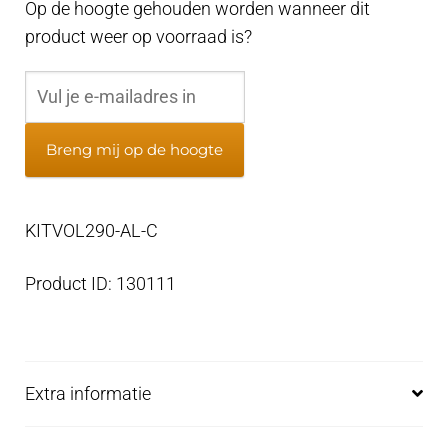
Op de hoogte gehouden worden wanneer dit
product weer op voorraad is?
Breng mij op de hoogte
KITVOL290-AL-C
Product ID: 130111
Extra informatie