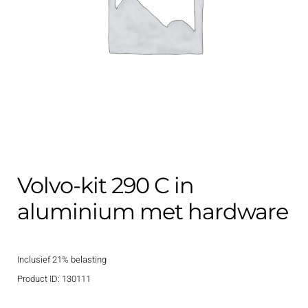
Contact
uitvouwe
Techniek Blog
Submen
Nederlands
uitvouwe
Volvo-kit 290 C in
aluminium met hardware
Inclusief 21% belasting
Product ID: 130111