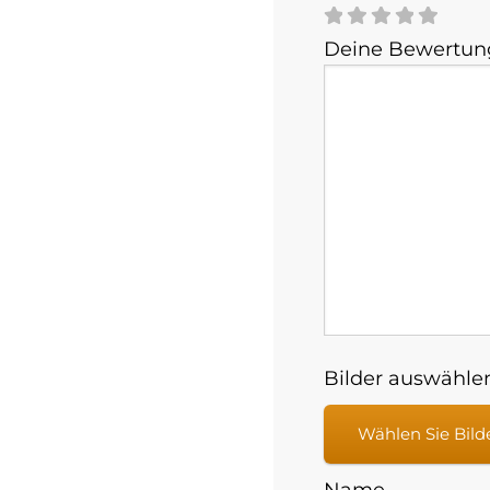
Deine Bewertu
Bilder auswählen
Wählen Sie Bild
Name