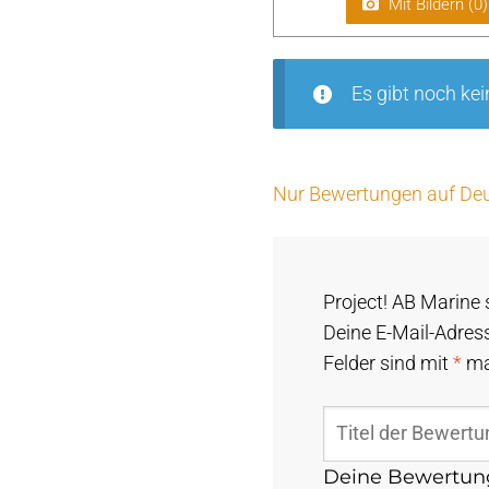
Mit Bildern (
0
)
Es gibt noch ke
Nur Bewertungen auf Deu
Project! AB Marine 
Deine E-Mail-Adress
Felder sind mit
*
ma
Deine Bewertu