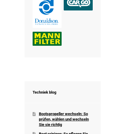
Techniek blog
Bootspropeller wechseln: So
prüfen, wählen und wechseln
Sie sie richtig
Boot reinigen: So pflegen Sie