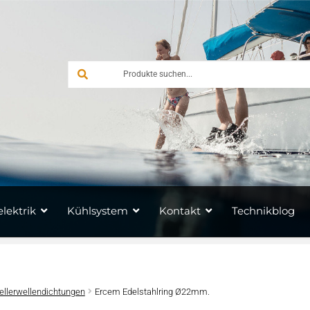
lektrik
Kühlsystem
Kontakt
Technikblog
ellerwellendichtungen
Ercem Edelstahlring Ø22mm.