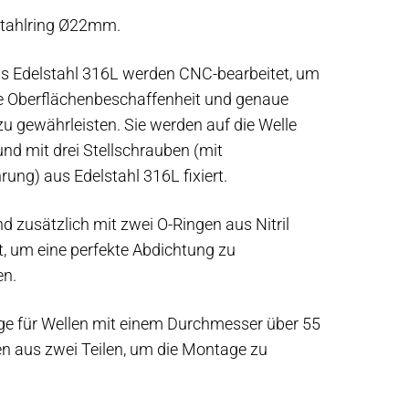
stahlring Ø22mm.
us Edelstahl 316L werden CNC-bearbeitet, um
te Oberflächenbeschaffenheit und genaue
u gewährleisten. Sie werden auf die Welle
nd mit drei Stellschrauben (mit
ung) aus Edelstahl 316L fixiert.
nd zusätzlich mit zwei O-Ringen aus Nitril
t, um eine perfekte Abdichtung zu
en.
nge für Wellen mit einem Durchmesser über 55
 aus zwei Teilen, um die Montage zu