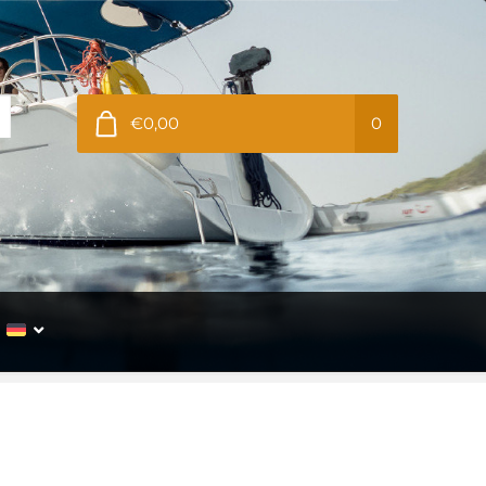
€0,00
0