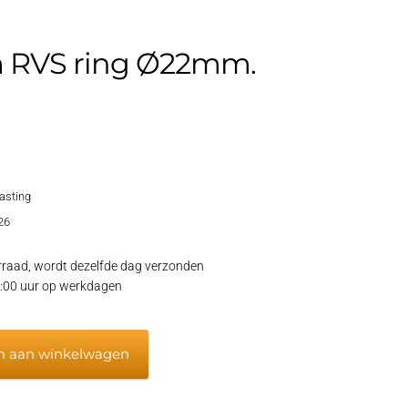
 RVS ring Ø22mm.
lasting
26
raad, wordt dezelfde dag verzonden
15:00 uur op werkdagen
n aan winkelwagen