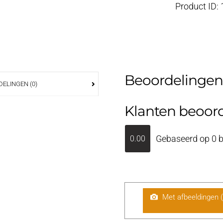
Product ID:
Beoordelingen
ELINGEN (0)
Klanten beoor
Gebaseerd op 0 b
0.00
Met afbeeldingen 