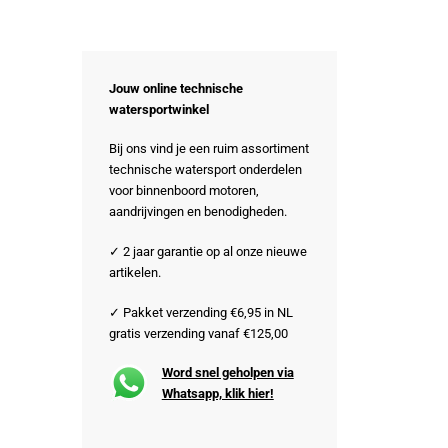
Jouw online technische
watersportwinkel
Bij ons vind je een ruim assortiment
technische watersport onderdelen
voor binnenboord motoren,
aandrijvingen en benodigheden.
✓ 2 jaar garantie op al onze nieuwe
artikelen.
✓ Pakket verzending €6,95 in NL
gratis verzending vanaf €125,00
Word snel geholpen via
Whatsapp, klik hier!