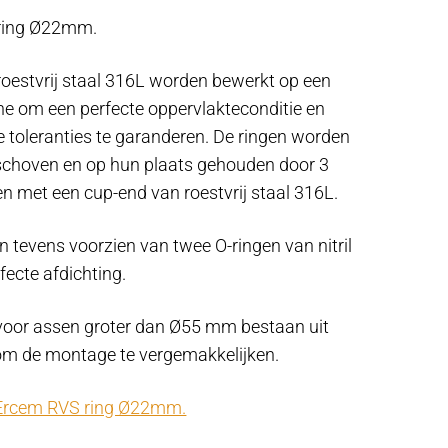
ring Ø22mm.
roestvrij staal 316L worden bewerkt op een
 om een ​​perfecte oppervlakteconditie en
 toleranties te garanderen. De ringen worden
schoven en op hun plaats gehouden door 3
n met een cup-end van roestvrij staal 316L.
jn tevens voorzien van twee O-ringen van nitril
fecte afdichting.
voor assen groter dan Ø55 mm bestaan ​​uit
om de montage te vergemakkelijken.
Ercem RVS ring Ø22mm.