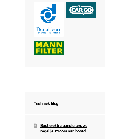
Techniek blog
Boot elektra aansluiten: zo
regel je stroom aan boord