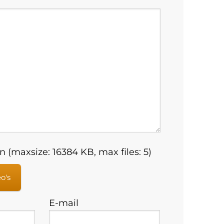
 (maxsize: 16384 KB, max files: 5)
eo's
E-mail